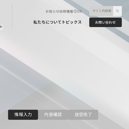
お知らせ
採用情報
EN
私たちについて
トピックス
お問い合わせ
情報入力
内容確認
送信完了