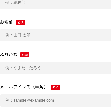
お名前
必須
ふりがな
必須
メールアドレス（半角）
必須