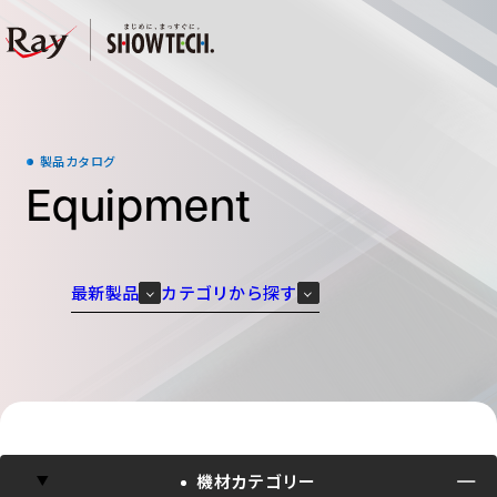
製品カタログ
Equipment
ホーム
最新製品
カテゴリから探す
購入検討の方
システムプロデュース
レンタル検討の方
レンタル・オペレーション
機材カテゴリー