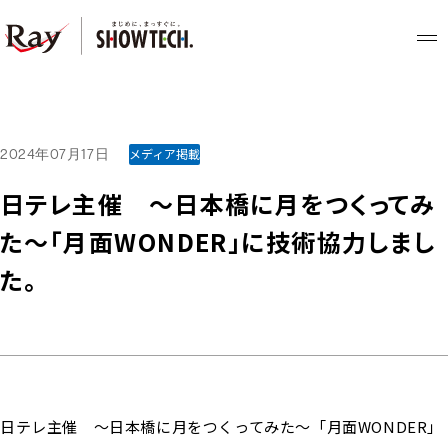
2024年07月17日
メディア掲載
ホーム
日テレ主催 ～日本橋に月をつくってみ
た～「月面WONDER」に技術協力しまし
購入検討の方
た。
システムプロデュース
レンタル検討の方
レンタル・オペレーション
日テレ主催 ～日本橋に月をつくってみた～「月面WONDER」