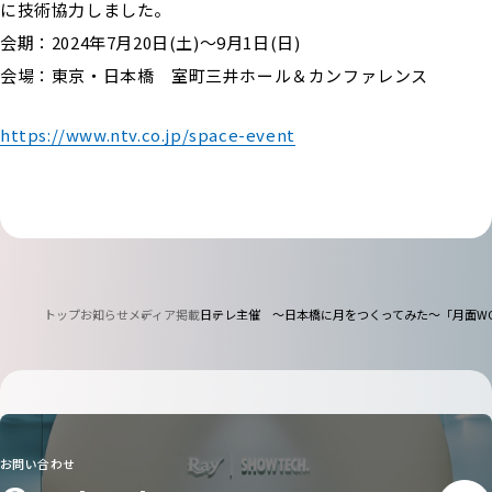
に技術協力しました。
私たちについて
会期：2024年7月20日(土)～9月1日(日)
会場：東京・日本橋 室町三井ホール＆カンファレンス
トピックス
https://www.ntv.co.jp/space-event
EN
お知らせ
採用情報
社員専用ページ
お問い合わせ
トップ
お知らせ
メディア掲載
日テレ主催 ～日本橋に月をつくってみた～「月面WO
お問い合わせ